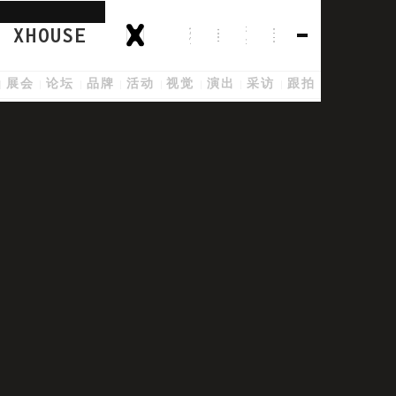
XHOUSE
展会
论坛
品牌
活动
视觉
演出
采访
跟拍
演出
Sammi 钢琴
Boston, United States
2023 Jun